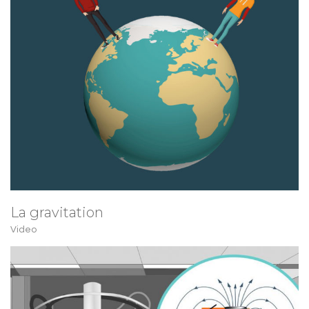
La gravitation
Video