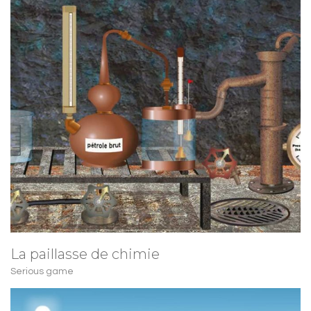
La paillasse de chimie
Serious game