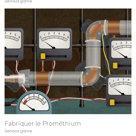
Serious game
Fabriquer le Prométhium
Serious game