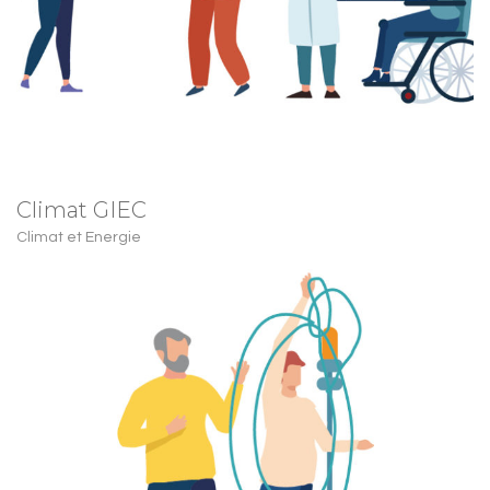
Climat GIEC
Climat et Energie