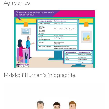
Agirc arrco
Malakoff Humanis infographie