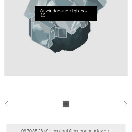
Ouvrir dans une lightbox
06 70 35 26 49 ~ contact@corinnebeurtey.net