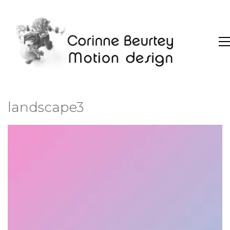
landscape3