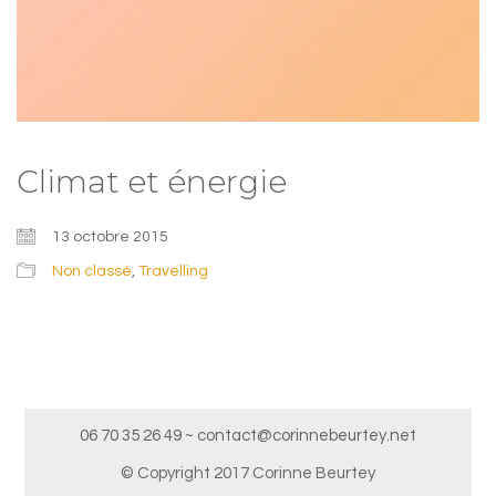
Climat et énergie
13 octobre 2015
Non classé
,
Travelling
06 70 35 26 49 ~ contact@corinnebeurtey.net
© Copyright 2017 Corinne Beurtey