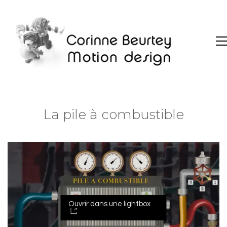
La pile à combustible
Ouvrir dans une lightbox