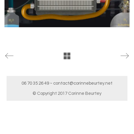
06 70 35 26 49 ~ contact@corinnebeurtey.net
© Copyright 2017 Corinne Beurtey