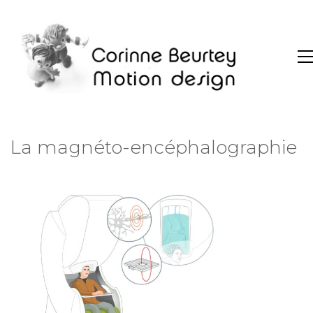
La magnéto-encéphalographie