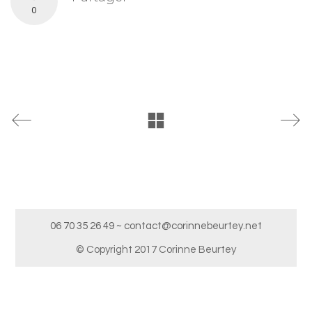
0
06 70 35 26 49 ~ contact@corinnebeurtey.net
© Copyright 2017 Corinne Beurtey