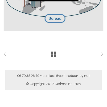
06 70 35 26 49 ~ contact@corinnebeurtey.net
© Copyright 2017 Corinne Beurtey